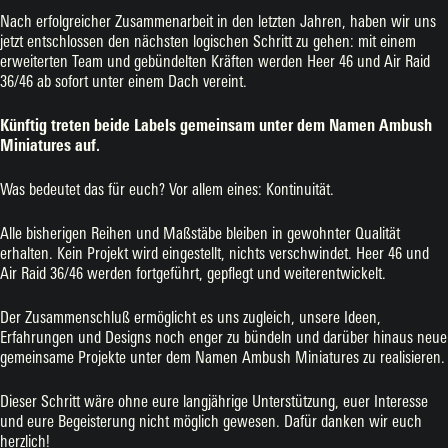
Nach erfolgreicher Zusammenarbeit in den letzten Jahren, haben wir uns
jetzt entschlossen den nächsten logischen Schritt zu gehen: mit einem
erweiterten Team und gebündelten Kräften werden Heer 46 und Air Raid
36/46 ab sofort unter einem Dach vereint.
Künftig treten beide Labels gemeinsam unter dem Namen Ambush
Miniatures auf.
Was bedeutet das für euch? Vor allem eines: Kontinuität.
Alle bisherigen Reihen und Maßstäbe bleiben in gewohnter Qualität
erhalten. Kein Projekt wird eingestellt, nichts verschwindet. Heer 46 und
Air Raid 36/46 werden fortgeführt, gepflegt und weiterentwickelt.
Der Zusammenschluß ermöglicht es uns zugleich, unsere Ideen,
Erfahrungen und Designs noch enger zu bündeln und darüber hinaus neue
gemeinsame Projekte unter dem Namen Ambush Miniatures zu realisieren.
Dieser Schritt wäre ohne eure langjährige Unterstützung, euer Interesse
und eure Begeisterung nicht möglich gewesen. Dafür danken wir euch
herzlich!