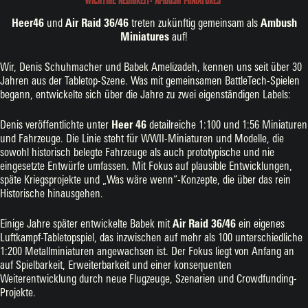
Heer46
und
Air Raid 36/46
treten zukünftig gemeinsam als
Ambush
Miniatures
auf!
Wir, Denis Schuhmacher und Babek Amelizadeh, kennen uns seit über 30
Jahren aus der Tabletop-Szene. Was mit gemeinsamen BattleTech-Spielen
begann, entwickelte sich über die Jahre zu zwei eigenständigen Labels:
Denis veröffentlichte unter
Heer 46
detailreiche 1:100 und 1:56 Miniaturen
und Fahrzeuge. Die Linie steht für WWII-Miniaturen und Modelle, die
sowohl historisch belegte Fahrzeuge als auch prototypische und nie
eingesetzte Entwürfe umfassen. Mit Fokus auf plausible Entwicklungen,
späte Kriegsprojekte und „Was wäre wenn“-Konzepte, die über das rein
Historische hinausgehen.
Einige Jahre später entwickelte Babek mit
Air Raid 36/46
ein eigenes
Luftkampf-Tabletopspiel, das inzwischen auf mehr als 100 unterschiedliche
1:200 Metallminiaturen angewachsen ist. Der Fokus liegt von Anfang an
auf Spielbarkeit, Erweiterbarkeit und einer konsequenten
Weiterentwicklung durch neue Flugzeuge, Szenarien und Crowdfunding-
Projekte.