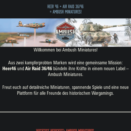
HEER 46 + AIR RAID 36/46
= AMBUSH MINIATURES!
Willkommen bei Ambush Miniatures!
Aus zwei kampferprobten Marken wird eine gemeinsame Mission:
Heer46
und
Air Raid 36/46
bündeln ihre Kräfte in einem neuen Label –
Ambush Miniatures.
Freut euch auf detailreiche Miniaturen, spannende Spiele und eine neue
Plattform für alle Freunde des historischen Wargamings.
Wichtige Neuigkeit: Ambush Miniatures